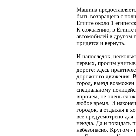
Машина предоставляетс
быть возвращена с пол
Египте около 1 египетск
К сожалению, в Египте 
автомобилей в другом го
придется и вернуть.
И напоследок, нескольк
первых, просим учитыв
дороге: здесь практиче
дорожного движения. В
город, выезд возможен т
специальному полицейс
впрочем, не очень слож
любое время. И наконец
городок, а отдыхая в х
все предусмотрено для 
некуда. Да и покидать 
небезопасно. Кругом - 