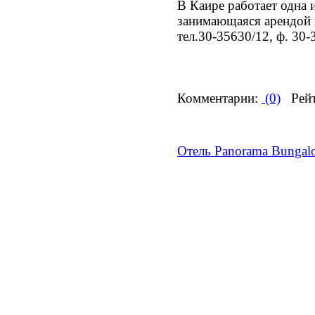
В Каире работает одна
занимающаяся арендой
тел.30-35630/12, ф. 30
Комментарии:
(0)
Рейт
Отель Panorama Bungal