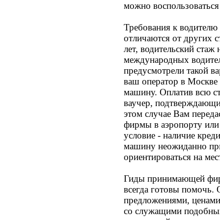
можно воспользоваться
Требования к водителю
отличаются от других ст
лет, водительский стаж 
международных водител
предусмотрели такой ва
ваш оператор в Москве
машину. Оплатив всю с
ваучер, подтверждающи
этом случае Вам перед
фирмы в аэропорту или 
условие - наличие кред
машину неожиданно при
ориентироваться на мес
Гиды принимающей фир
всегда готовы помочь.
предложениями, ценами,
со служащими подобных