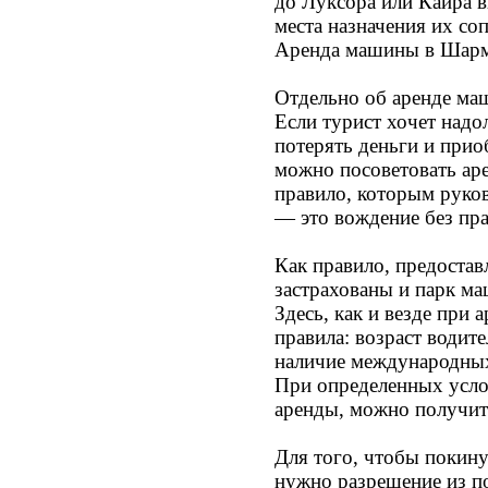
до Луксора или Каира 
места назначения их с
Аренда машины в Шар
Отдельно об аренде ма
Если турист хочет надо
потерять деньги и прио
можно посоветовать ар
правило, которым руков
— это вождение без пр
Как правило, предоста
застрахованы и парк ма
Здесь, как и везде при 
правила: возраст водит
наличие международных 
При определенных услов
аренды, можно получит
Для того, чтобы покин
нужно разрешение из п