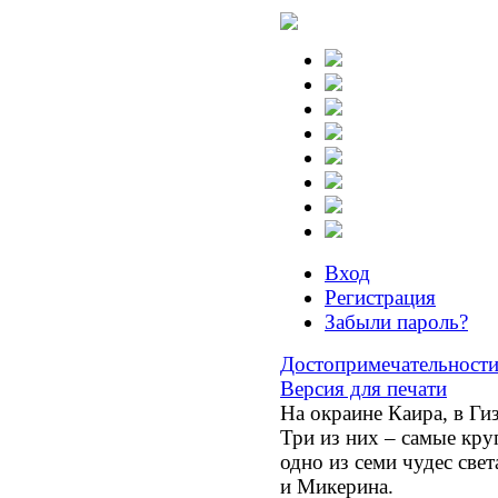
Вход
Регистрация
Забыли пароль?
Достопримечательност
Версия для печати
На окраине Каира, в Ги
Три из них – самые кру
одно из семи чудес све
и Микерина.