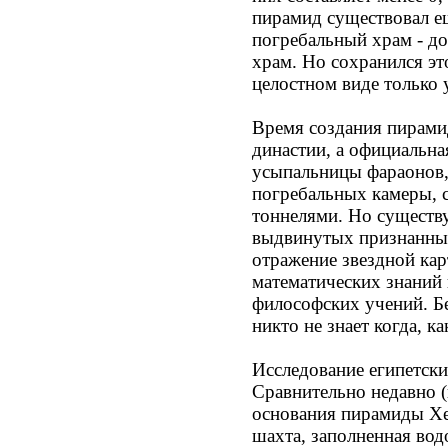
пирамид существовал е
погребальный храм - до
храм. Но сохранился эт
целостном виде только
Время создания пирами
династии, а официальна
усыпальницы фараонов, 
погребальных камеры, 
тоннелями. Но существ
выдвинутых признанны
отражение звездной кар
математических знаний
философских учений. Б
никто не знает когда, к
Исследование египетск
Сравнительно недавно (
основания пирамиды Хе
шахта, заполненная вод