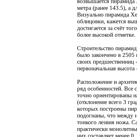
возвышается пирамида 
метра (ранее 143.5), а д
Визуально пирамида Хе
облицовки, кажется вы
достигается за счёт тог
более высокой отметке.
Строительство пирами
было закончено в 2505 г
своих предшественниц -
первоначальная высота -
Расположение и архитек
ряд особенностей. Все
точно ориентированы н
(отклонение всего 3 гра
которых построены пир
подогнаны, что между 
тонкого лезвия ножа. С
практически монолитны
них составляет менее 0