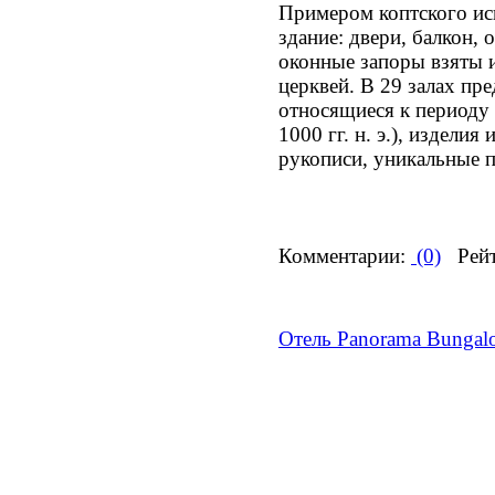
Примером коптского ис
здание: двери, балкон,
оконные запоры взяты 
церквей. В 29 залах пр
относящиеся к периоду 
1000 гг. н. э.), изделия
рукописи, уникальные по
Комментарии:
(0)
Рейт
Отель Panorama Bungal