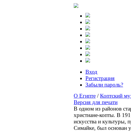
Вход
Регистрация
Забыли пароль?
О Египте
/
Коптский му
Версия для печати
В одном из районов ста
христиане-копты. В 191
искусства и культуры,
Симайке, был основан 