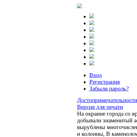
Вход
Регистрация
Забыли пароль?
Достопримечательност
Версия для печати
На окраине города со в
добывали знаменитый ас
вырублены многочислен
и колонны, В каменоло