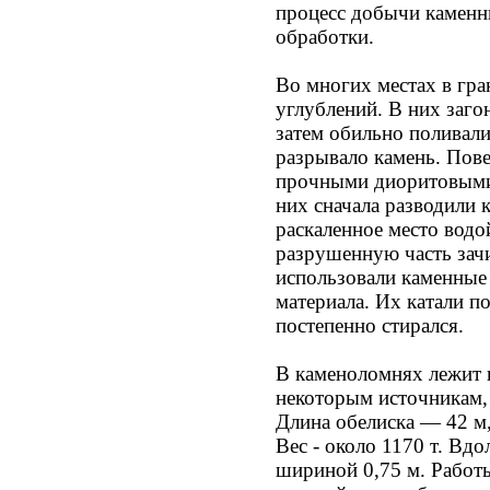
процесс добычи каменн
обработки.
Во многих местах в гра
углублений. В них загон
затем обильно поливали
разрывало камень. Пов
прочными диоритовыми 
них сначала разводили к
раскаленное место водо
разрушенную часть зач
использовали каменные
материала. Их катали п
постепенно стирался.
В каменоломнях лежит 
некоторым источникам, 
Длина обелиска — 42 м, 
Вес - около 1170 т. Вд
шириной 0,75 м. Работы