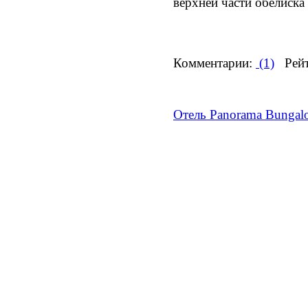
верхней части обелиска
Комментарии:
(1)
Рейт
Отель Panorama Bungal