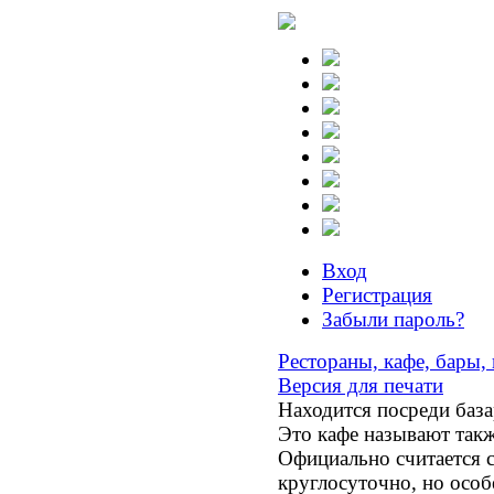
Вход
Регистрация
Забыли пароль?
Рестораны, кафе, бары,
Версия для печати
Находится посреди база
Это кафе называют такж
Офици­ально считается 
круглосуточно, но особе