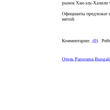
рынок Хан-эль-Халили т
Официанты предложат 
мятой.
Комментарии:
(0)
Рейт
Отель Panorama Bungal